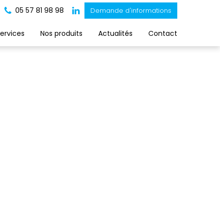
05 57 81 98 98
Demande d'informations
ervices
Nos produits
Actualités
Contact