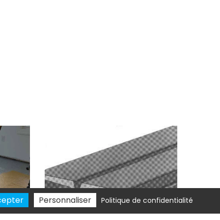
cepter
Personnaliser
Politique de confidentialité