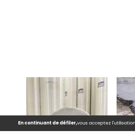
En continuant de défiler,
vous acceptez l'utilisatio