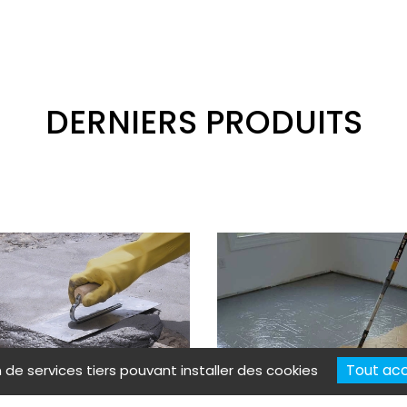
DERNIERS PRODUITS
Tout ac
n de services tiers pouvant installer des cookies