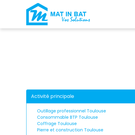
Panneau de gestion des cookies
Activité principale
Outillage professionnel Toulouse
Consommable BTP Toulouse
Coffrage Toulouse
Pierre et construction Toulouse