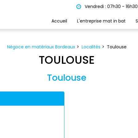
Vendredi : 07h30 - 16h30
Accueil
L'entreprise mat in bat
S
Négoce en matériaux Bordeaux
Localités
Toulouse
TOULOUSE
Toulouse