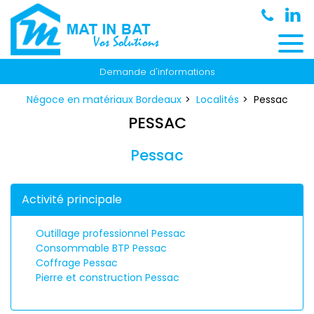
Panneau de gestion des cookies
Demande d'informations
Négoce en matériaux Bordeaux
Localités
Pessac
PESSAC
Pessac
Activité principale
Outillage professionnel Pessac
Consommable BTP Pessac
Coffrage Pessac
Pierre et construction Pessac