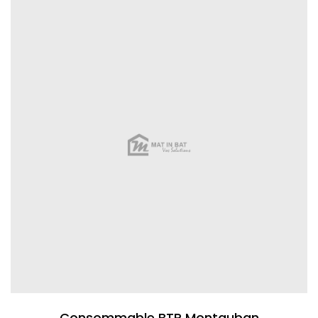
Consommable BTP Montauban